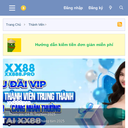
Đăng nhập
Đăng ký
Trang Chủ
Thành Viên
Hướng dẫn kiếm tiền đơn giản miễn phí
xx888pro
Tham gia
24 Tháng tám 2025
Hoạt động cuối
24 Tháng tám 2025