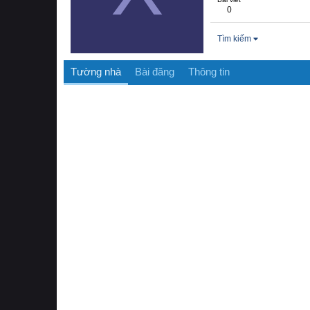
0
Tìm kiếm
Tường nhà
Bài đăng
Thông tin