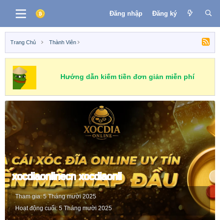
Đăng nhập
Đăng ký
Trang Chủ
Thành Viên
Hướng dẫn kiếm tiền đơn giản miễn phí
xocdiaonlinecn xocdiaonli
Tham gia
5 Tháng mười 2025
Hoạt động cuối
5 Tháng mười 2025