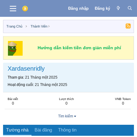
Đăng nhập
Đăng ký
Trang Chủ
Thành Viên
Hướng dẫn kiếm tiền đơn giản miễn phí
Xardasenridly
Tham gia
21 Tháng một 2025
Hoạt động cuối
21 Tháng một 2025
Bài viết
Lượt thích
VNB Token
0
0
0
Tìm kiếm
Tường nhà
Bài đăng
Thông tin