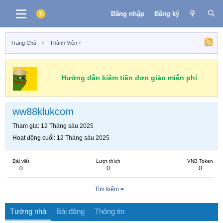
Đăng nhập
Đăng ký
Trang Chủ
Thành Viên
Hướng dẫn kiếm tiền đơn giản miễn phí
ww88klukcom
Tham gia
12 Tháng sáu 2025
Hoạt động cuối
12 Tháng sáu 2025
Bài viết
Lượt thích
VNB Token
0
0
0
Tìm kiếm
Tường nhà
Bài đăng
Thông tin