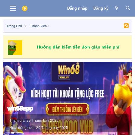
Đăng nhập
Đăng ký
Trang Chủ
Thành Viên
Hướng dẫn kiếm tiền đơn giản miễn phí
win68app
Tham gia
29 Tháng bảy 2025
Hoạt động cuối
29 Tháng bảy 2025