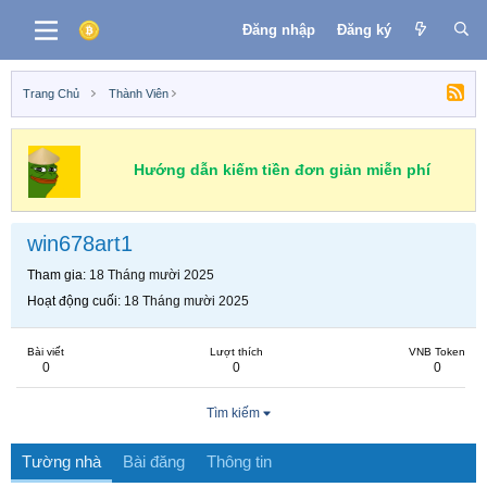
Đăng nhập
Đăng ký
Trang Chủ
Thành Viên
Hướng dẫn kiếm tiền đơn giản miễn phí
win678art1
Tham gia
18 Tháng mười 2025
Hoạt động cuối
18 Tháng mười 2025
Bài viết
Lượt thích
VNB Token
0
0
0
Tìm kiếm
Tường nhà
Bài đăng
Thông tin