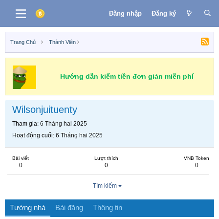
Đăng nhập
Đăng ký
Trang Chủ
Thành Viên
Hướng dẫn kiếm tiền đơn giản miễn phí
Wilsonjuituenty
Tham gia
6 Tháng hai 2025
Hoạt động cuối
6 Tháng hai 2025
Bài viết
Lượt thích
VNB Token
0
0
0
Tìm kiếm
Tường nhà
Bài đăng
Thông tin