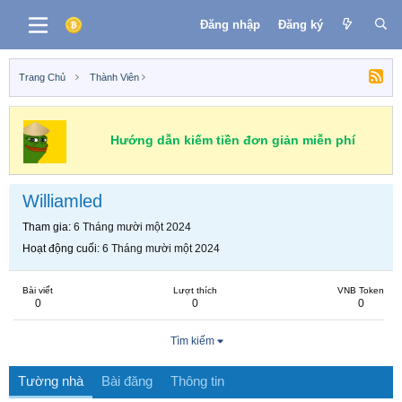
Đăng nhập
Đăng ký
Trang Chủ
Thành Viên
Hướng dẫn kiếm tiền đơn giản miễn phí
Williamled
Tham gia
6 Tháng mười một 2024
Hoạt động cuối
6 Tháng mười một 2024
Bài viết
Lượt thích
VNB Token
0
0
0
Tìm kiếm
Tường nhà
Bài đăng
Thông tin