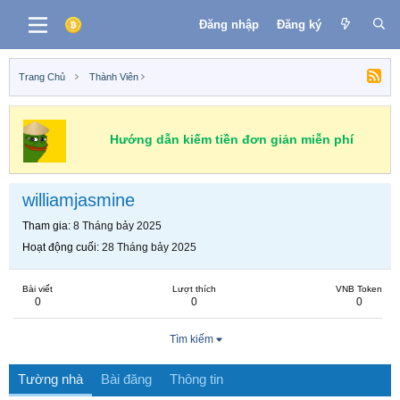
Đăng nhập
Đăng ký
Trang Chủ
Thành Viên
Hướng dẫn kiếm tiền đơn giản miễn phí
williamjasmine
Tham gia
8 Tháng bảy 2025
Hoạt động cuối
28 Tháng bảy 2025
Bài viết
Lượt thích
VNB Token
0
0
0
Tìm kiếm
Tường nhà
Bài đăng
Thông tin