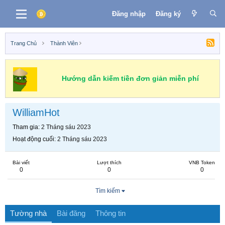
Đăng nhập
Đăng ký
Trang Chủ
Thành Viên
Hướng dẫn kiếm tiền đơn giản miễn phí
WilliamHot
Tham gia
2 Tháng sáu 2023
Hoạt động cuối
2 Tháng sáu 2023
Bài viết
Lượt thích
VNB Token
0
0
0
Tìm kiếm
Tường nhà
Bài đăng
Thông tin