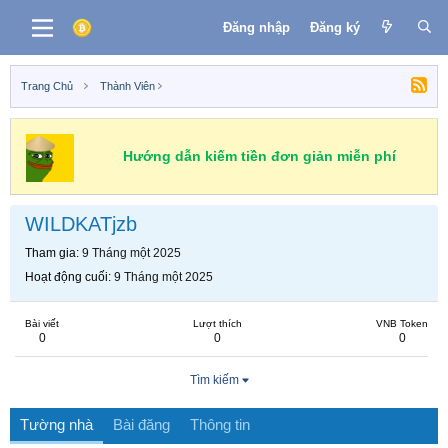
Đăng nhập
Đăng ký
Trang Chủ
Thành Viên
Hướng dẫn kiếm tiền đơn giản miễn phí
WILDKATjzb
Tham gia
9 Tháng một 2025
Hoạt động cuối
9 Tháng một 2025
Bài viết
Lượt thích
VNB Token
0
0
0
Tìm kiếm
Tường nhà
Bài đăng
Thông tin