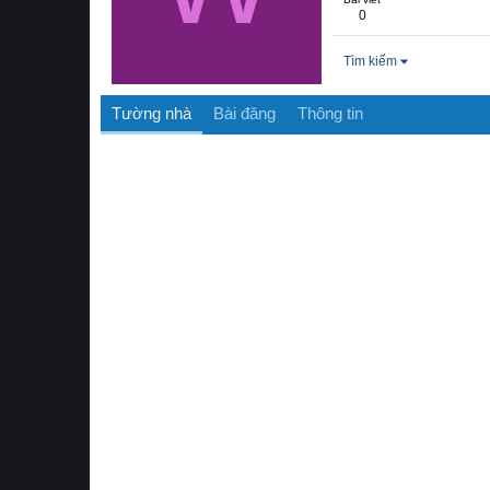
0
Tìm kiếm
Tường nhà
Bài đăng
Thông tin