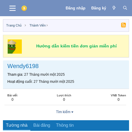
Đăng nhập
Đăng ký
Trang Chủ
Thành Viên
Hướng dẫn kiếm tiền đơn giản miễn phí
Wendy6198
Tham gia
27 Tháng mười một 2025
Hoạt động cuối
27 Tháng mười một 2025
Bài viết
Lượt thích
VNB Token
0
0
0
Tìm kiếm
Tường nhà
Bài đăng
Thông tin