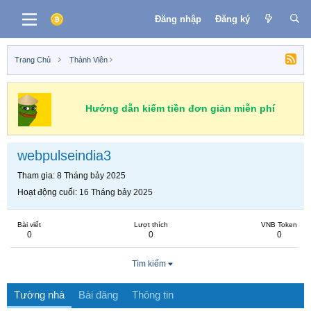
Đăng nhập
Đăng ký
Trang Chủ
Thành Viên
Hướng dẫn kiếm tiền đơn giản miễn phí
webpulseindia3
Tham gia
8 Tháng bảy 2025
Hoạt động cuối
16 Tháng bảy 2025
Bài viết
Lượt thích
VNB Token
0
0
0
Tìm kiếm
Tường nhà
Bài đăng
Thông tin