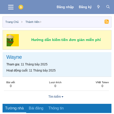
Đăng nhập
Đăng ký
Trang Chủ
Thành Viên
Hướng dẫn kiếm tiền đơn giản miễn phí
Wayne
Tham gia
11 Tháng bảy 2025
Hoạt động cuối
11 Tháng bảy 2025
Bài viết
Lượt thích
VNB Token
0
0
0
Tìm kiếm
Tường nhà
Bài đăng
Thông tin