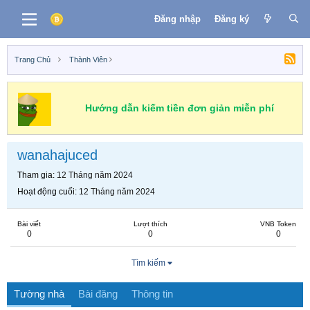
Đăng nhập
Đăng ký
Trang Chủ
Thành Viên
Hướng dẫn kiếm tiền đơn giản miễn phí
wanahajuced
Tham gia
12 Tháng năm 2024
Hoạt động cuối
12 Tháng năm 2024
Bài viết
Lượt thích
VNB Token
0
0
0
Tìm kiếm
Tường nhà
Bài đăng
Thông tin