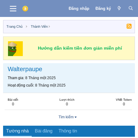
Đăng nhập
Đăng ký
Trang Chủ
Thành Viên
Hướng dẫn kiếm tiền đơn giản miễn phí
Walterpaupe
Tham gia
8 Tháng một 2025
Hoạt động cuối
8 Tháng một 2025
Bài viết
Lượt thích
VNB Token
0
0
0
Tìm kiếm
Tường nhà
Bài đăng
Thông tin