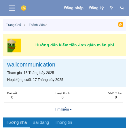
Đăng nhập
Đăng ký
Trang Chủ
Thành Viên
Hướng dẫn kiếm tiền đơn giản miễn phí
wallcommunication
Tham gia
15 Tháng bảy 2025
Hoạt động cuối
17 Tháng bảy 2025
Bài viết
Lượt thích
VNB Token
0
0
0
Tìm kiếm
Tường nhà
Bài đăng
Thông tin