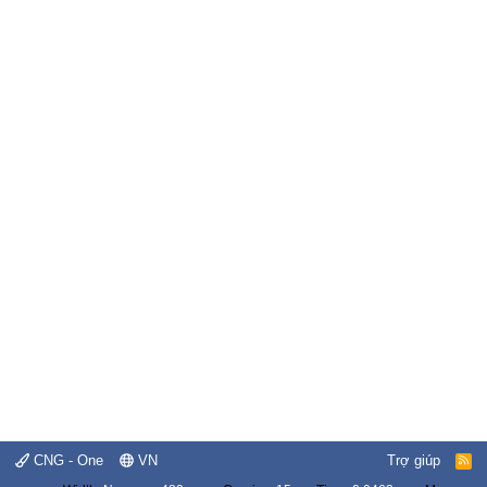
CNG - One
VN
Trợ giúp
R
S