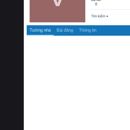
0
Tìm kiếm
Tường nhà
Bài đăng
Thông tin