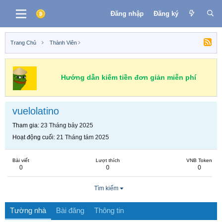
Đăng nhập
Đăng ký
Trang Chủ
Thành Viên
Hướng dẫn kiếm tiền đơn giản miễn phí
vuelolatino
Tham gia
23 Tháng bảy 2025
Hoạt động cuối
21 Tháng tám 2025
Bài viết
Lượt thích
VNB Token
0
0
0
Tìm kiếm
Tường nhà
Bài đăng
Thông tin