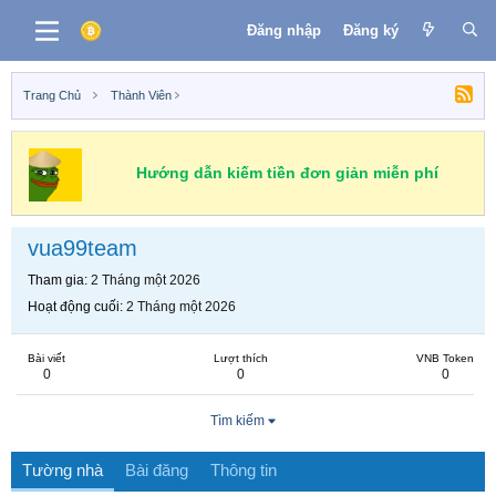
Đăng nhập
Đăng ký
Trang Chủ
Thành Viên
Hướng dẫn kiếm tiền đơn giản miễn phí
vua99team
Tham gia
2 Tháng một 2026
Hoạt động cuối
2 Tháng một 2026
Bài viết
Lượt thích
VNB Token
0
0
0
Tìm kiếm
Tường nhà
Bài đăng
Thông tin