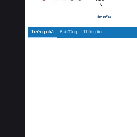
0
Tìm kiếm
Tường nhà
Bài đăng
Thông tin