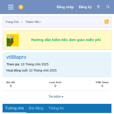
Đăng nhập
Đăng ký
Trang Chủ
Thành Viên
Hướng dẫn kiếm tiền đơn giản miễn phí
vt88apro
Tham gia
10 Tháng chín 2025
Hoạt động cuối
10 Tháng chín 2025
Bài viết
Lượt thích
VNB Token
0
0
0
Tìm kiếm
Tường nhà
Bài đăng
Thông tin