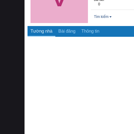
0
Tìm kiếm
Tường nhà
Bài đăng
Thông tin