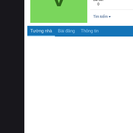
0
Tìm kiếm
Tường nhà
Bài đăng
Thông tin