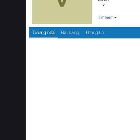
0
Tìm kiếm
Tường nhà
Bài đăng
Thông tin