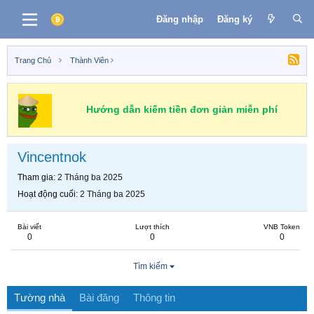
Đăng nhập
Đăng ký
Trang Chủ
Thành Viên
Hướng dẫn kiếm tiền đơn giản miễn phí
Vincentnok
Tham gia
2 Tháng ba 2025
Hoạt động cuối
2 Tháng ba 2025
Bài viết
Lượt thích
VNB Token
0
0
0
Tìm kiếm
Tường nhà
Bài đăng
Thông tin