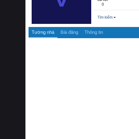
0
Tìm kiếm
Tường nhà
Bài đăng
Thông tin