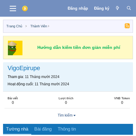
Đăng nhập
Đăng ký
Trang Chủ
Thành Viên
Hướng dẫn kiếm tiền đơn giản miễn phí
VigoEpirupe
Tham gia
11 Tháng mười 2024
Hoạt động cuối
11 Tháng mười 2024
Bài viết
Lượt thích
VNB Token
0
0
0
Tìm kiếm
Tường nhà
Bài đăng
Thông tin