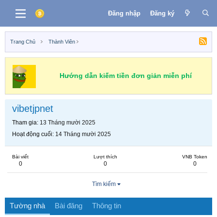
Đăng nhập
Đăng ký
Trang Chủ
Thành Viên
Hướng dẫn kiếm tiền đơn giản miễn phí
vibetjpnet
Tham gia
13 Tháng mười 2025
Hoạt động cuối
14 Tháng mười 2025
Bài viết
Lượt thích
VNB Token
0
0
0
Tìm kiếm
Tường nhà
Bài đăng
Thông tin