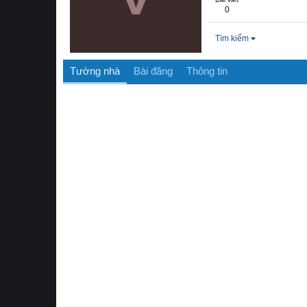
0
Tìm kiếm
Tường nhà
Bài đăng
Thông tin