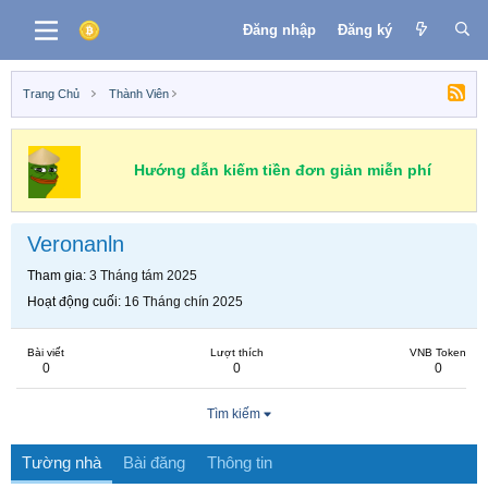
Đăng nhập
Đăng ký
Trang Chủ
Thành Viên
Hướng dẫn kiếm tiền đơn giản miễn phí
Veronanln
Tham gia
3 Tháng tám 2025
Hoạt động cuối
16 Tháng chín 2025
Bài viết
Lượt thích
VNB Token
0
0
0
Tìm kiếm
Tường nhà
Bài đăng
Thông tin