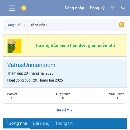
Đăng nhập
Đăng ký
Trang Chủ
Thành Viên
Hướng dẫn kiếm tiền đơn giản miễn phí
VatrasUnmantnom
Tham gia
20 Tháng hai 2025
Hoạt động cuối
20 Tháng hai 2025
Bài viết
Lượt thích
VNB Token
0
0
0
Tìm kiếm
Tường nhà
Bài đăng
Thông tin