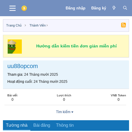
Đăng nhập
Đăng ký
Trang Chủ
Thành Viên
Hướng dẫn kiếm tiền đơn giản miễn phí
uu88opcom
Tham gia
24 Tháng mười 2025
Hoạt động cuối
24 Tháng mười 2025
Bài viết
Lượt thích
VNB Token
0
0
0
Tìm kiếm
Tường nhà
Bài đăng
Thông tin