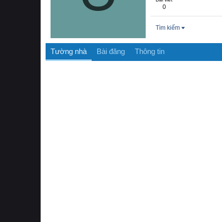
0
Tìm kiếm
Tường nhà
Bài đăng
Thông tin