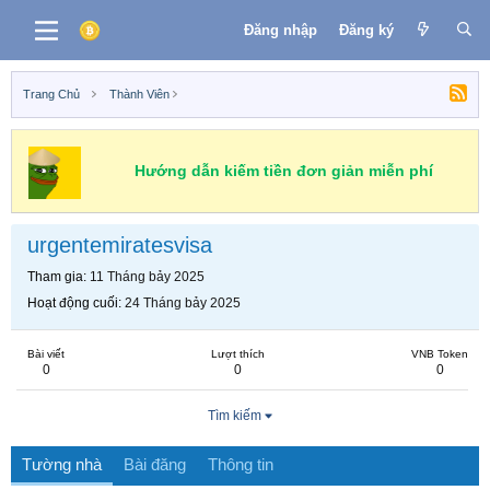
Đăng nhập
Đăng ký
Trang Chủ
Thành Viên
Hướng dẫn kiếm tiền đơn giản miễn phí
urgentemiratesvisa
Tham gia
11 Tháng bảy 2025
Hoạt động cuối
24 Tháng bảy 2025
Bài viết
Lượt thích
VNB Token
0
0
0
Tìm kiếm
Tường nhà
Bài đăng
Thông tin