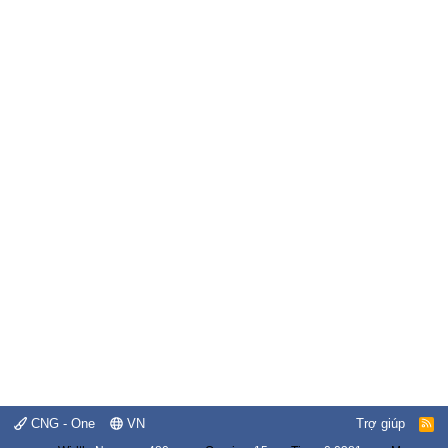
CNG - One
VN
Trợ giúp
R
S