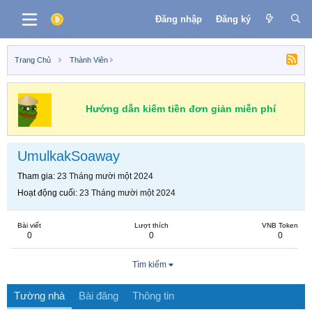
Đăng nhập
Đăng ký
Trang Chủ
Thành Viên
Hướng dẫn kiếm tiền đơn giản miễn phí
UmulkakSoaway
Tham gia
23 Tháng mười một 2024
Hoạt động cuối
23 Tháng mười một 2024
Bài viết
Lượt thích
VNB Token
0
0
0
Tìm kiếm
Tường nhà
Bài đăng
Thông tin