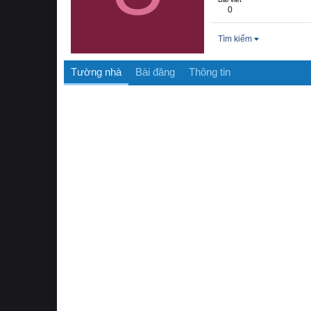
0
Tìm kiếm
Tường nhà
Bài đăng
Thông tin