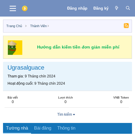
Đăng nhập
Đăng ký
Trang Chủ
Thành Viên
Hướng dẫn kiếm tiền đơn giản miễn phí
Ugrasalguace
Tham gia
9 Tháng chín 2024
Hoạt động cuối
9 Tháng chín 2024
Bài viết
Lượt thích
VNB Token
0
0
0
Tìm kiếm
Tường nhà
Bài đăng
Thông tin