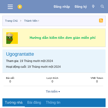
Đăng nhập
Đăng ký
Trang Chủ
Thành Viên
Hướng dẫn kiếm tiền đơn giản miễn phí
Ugograntatte
Tham gia
19 Tháng mười một 2024
Hoạt động cuối
19 Tháng mười một 2024
Bài viết
Lượt thích
VNB Token
0
0
0
Tìm kiếm
Tường nhà
Bài đăng
Thông tin