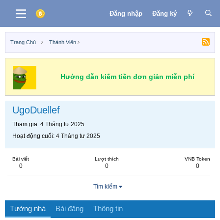
Đăng nhập
Đăng ký
Trang Chủ
Thành Viên
Hướng dẫn kiếm tiền đơn giản miễn phí
UgoDuellef
Tham gia
4 Tháng tư 2025
Hoạt động cuối
4 Tháng tư 2025
Bài viết
Lượt thích
VNB Token
0
0
0
Tìm kiếm
Tường nhà
Bài đăng
Thông tin