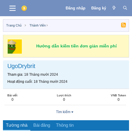
Đăng nhập
Đăng ký
Trang Chủ
Thành Viên
Hướng dẫn kiếm tiền đơn giản miễn phí
UgoDrybrit
Tham gia
18 Tháng mười 2024
Hoạt động cuối
18 Tháng mười 2024
Bài viết
Lượt thích
VNB Token
0
0
0
Tìm kiếm
Tường nhà
Bài đăng
Thông tin