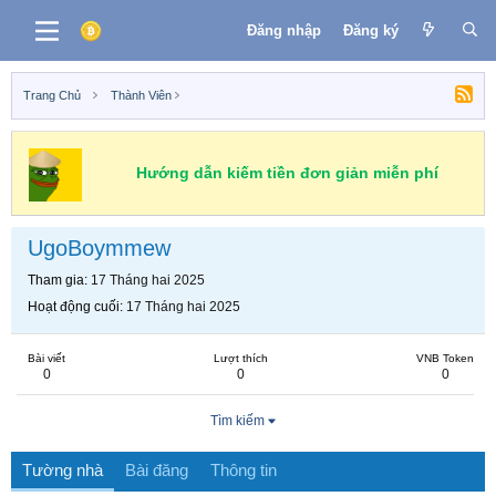
Đăng nhập
Đăng ký
Trang Chủ
Thành Viên
Hướng dẫn kiếm tiền đơn giản miễn phí
UgoBoymmew
Tham gia
17 Tháng hai 2025
Hoạt động cuối
17 Tháng hai 2025
Bài viết
Lượt thích
VNB Token
0
0
0
Tìm kiếm
Tường nhà
Bài đăng
Thông tin