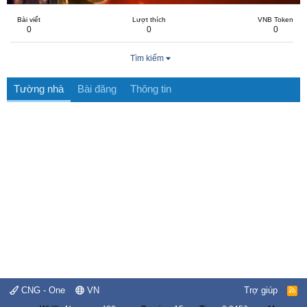
Bài viết
Lượt thích
VNB Token
0
0
0
Tìm kiếm
Tường nhà
Bài đăng
Thông tin
CNG - One
VN
Trợ giúp
R
S