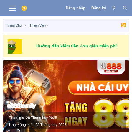
Đăng nhập
Đăng ký
Trang Chủ
Thành Viên
Hướng dẫn kiếm tiền đơn giản miễn phí
u888family
Tham gia
28 Tháng bảy 2025
Hoạt động cuối
28 Tháng bảy 2025