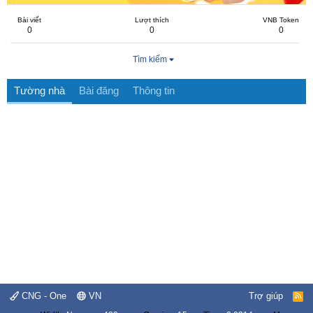
Bài viết
Lượt thích
VNB Token
0
0
0
Tìm kiếm
Tường nhà
Bài đăng
Thông tin
CNG - One
VN
Trợ giúp
R
S