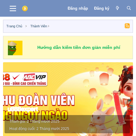
Đăng nhập
Đăng ký
Trang Chủ
Thành Viên
Hướng dẫn kiếm tiền đơn giản miễn phí
u888expert
Tham gia
2 Tháng mười 2025
Hoạt động cuối
2 Tháng mười 2025