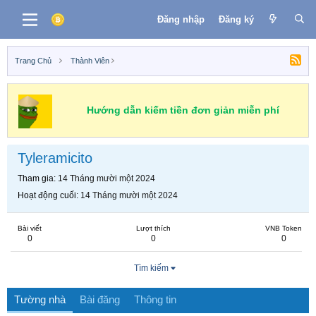
Đăng nhập
Đăng ký
Trang Chủ
Thành Viên
Hướng dẫn kiếm tiền đơn giản miễn phí
Tyleramicito
Tham gia
14 Tháng mười một 2024
Hoạt động cuối
14 Tháng mười một 2024
Bài viết
Lượt thích
VNB Token
0
0
0
Tìm kiếm
Tường nhà
Bài đăng
Thông tin