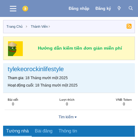
Đăng nhập
Đăng ký
Trang Chủ
Thành Viên
Hướng dẫn kiếm tiền đơn giản miễn phí
tylekeorockinlifestyle
Tham gia
18 Tháng mười một 2025
Hoạt động cuối
18 Tháng mười một 2025
Bài viết
Lượt thích
VNB Token
0
0
0
Tìm kiếm
Tường nhà
Bài đăng
Thông tin