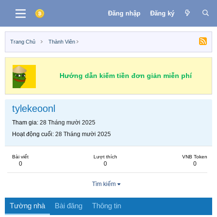
Đăng nhập
Đăng ký
Trang Chủ
Thành Viên
Hướng dẫn kiếm tiền đơn giản miễn phí
tylekeoonl
Tham gia
28 Tháng mười 2025
Hoạt động cuối
28 Tháng mười 2025
Bài viết
Lượt thích
VNB Token
0
0
0
Tìm kiếm
Tường nhà
Bài đăng
Thông tin